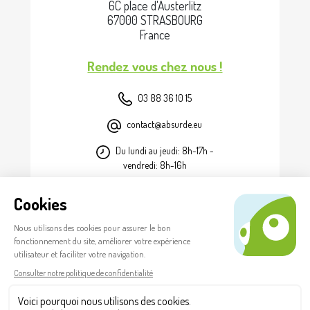
6C place d'Austerlitz
67000 STRASBOURG
France
Rendez vous chez nous !
03 88 36 10 15
contact@absurde.eu
Du lundi au jeudi: 8h-17h -
vendredi: 8h-16h