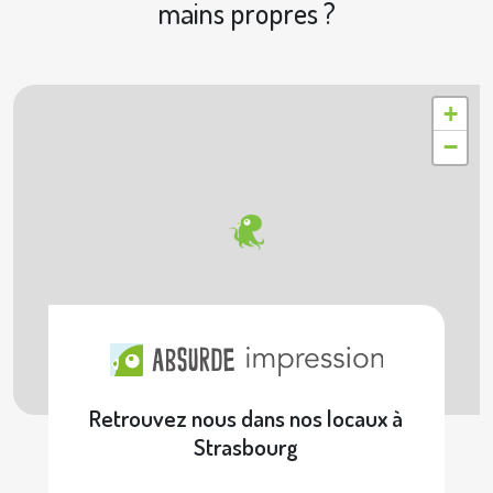
mains propres ?
|
© OpenStreetMap contributors © Geoapify
Leaflet
+
−
Retrouvez nous dans nos locaux à
Strasbourg