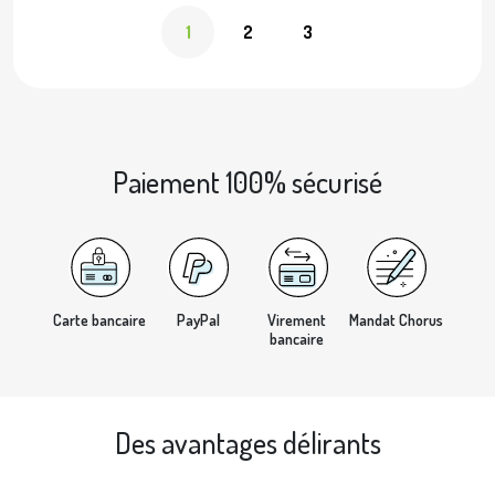
1
2
3
Paiement 100% sécurisé
Carte bancaire
PayPal
Virement
Mandat Chorus
bancaire
Des avantages délirants