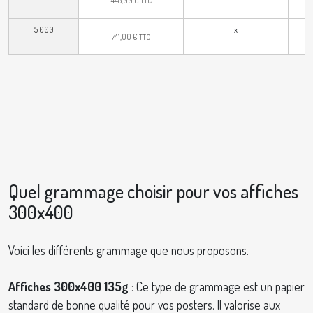
TTC
5 000
x
741,00
€
TTC
Quel grammage choisir pour vos affiches
300x400
Voici les différents grammage que nous proposons.
Affiches 300x400 135g
: Ce type de grammage est un papier
standard de bonne qualité pour vos posters. Il valorise aux