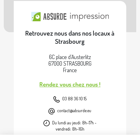
Retrouvez nous dans nos locaux à
Strasbourg
6C place d'Austerlitz
67000 STRASBOURG
France
Rendez vous chez nous !
03 88 36 10 15
contact@absurde.eu
Du lundi au jeudi: 8h-17h -
vendredi: 8h-16h