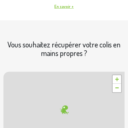
En savoir +
Vous souhaitez récupérer votre colis en
mains propres ?
|
© OpenStreetMap contributors © Geoapify
Leaflet
+
−