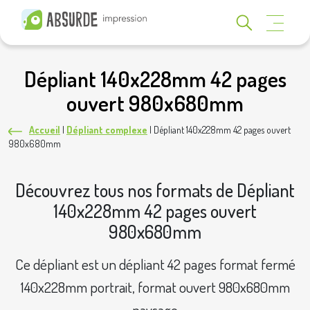
Dépliant 140x228mm 42 pages
ouvert 980x680mm
Accueil
|
Dépliant complexe
|
Dépliant 140x228mm 42 pages ouvert
980x680mm
Découvrez tous nos formats de Dépliant
140x228mm 42 pages ouvert
980x680mm
Ce dépliant est un dépliant 42 pages format fermé
140x228mm portrait, format ouvert 980x680mm
paysage