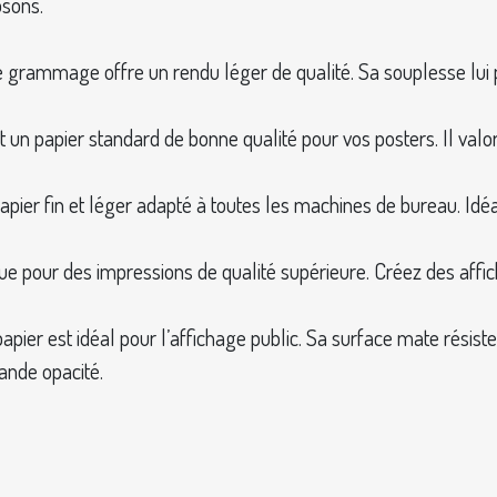
osons.
s, ce grammage offre un rendu léger de qualité. Sa souplesse lui
un papier standard de bonne qualité pour vos posters. Il valo
er fin et léger adapté à toutes les machines de bureau. Idéal
e pour des impressions de qualité supérieure. Créez des affiches
e papier est idéal pour l’affichage public. Sa surface mate résis
ande opacité.