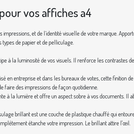
r pour vos affiches a4
vos impressions, et de l’identité visuelle de votre marque. App
 types de papier et de pelliculage.
icipe à la luminosité de vos visuels. Il renforce les contrastes 
sé en entreprise et dans les bureaux de votes, cette finition d
e faire des impressions de façon quotidienne.
tante à la lumière et offre un aspect sobre à vos documents. Il
sulage brillant est une couche de plastique chauffé qui entour
plétement étanche votre impression. Le brillant attire l'œil.