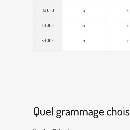
30 000
x
x
40 000
x
x
50 000
x
x
Quel grammage choisi