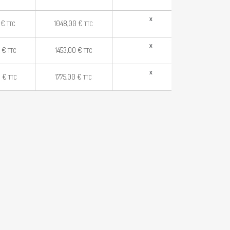
x
x
0
€
1048,00
€
TTC
TTC
x
x
0
€
1453,00
€
TTC
TTC
x
x
0
€
1775,00
€
TTC
TTC