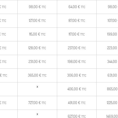
€
98,00
€
64,00
€
98,00
TTC
TTC
TTC
€
127,00
€
87,00
€
107,00
TTC
TTC
TTC
€
115,00
€
117,00
€
199,00
TTC
TTC
TTC
€
128,00
€
237,00
€
223,00
TTC
TTC
TTC
€
231,00
€
198,00
€
344,00
TTC
TTC
TTC
€
365,00
€
306,00
€
631,00
TTC
TTC
TTC
x
406,00
€
865,0
TTC
€
727,00
€
491,00
€
1225,00
TTC
TTC
TTC
x
627,00
€
1469,0
TTC