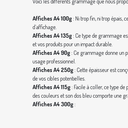
Voici les différents grammage que nous prop
Affiches A4 100g
: Ni trop fin, ni trop épai
d’affichage.
Affiches A4 135g
: Ce type de grammage est 
et vos produits pour un impact durable.
Affiches A4 90g
: Ce grammage donne un papi
usage professionnel.
Affiches A4 250g
: Cette épaisseur est conçu
de vos cibles potentielles.
Affiches A4 115g
: Facile à coller, ce type d
des couleurs et son dos bleu comporte une gr
Affiches A4 300g
: