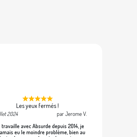
e
Les yeux fermés !
illet 2024
par Jerome V.
 travaille avec Absurde depuis 2014, je
 jamais eu le moindre problème, bien au