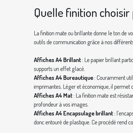
Quelle finition choisi
La finition mate ou brillante donne le ton de 
outils de communication grâce à nos différents
Affiches A4 Brillant
: Le papier brillant part
supports un effet glacé.
Affiches A4 Bureautique
: Couramment utili
imprimantes. Léger et économique, il permet d
Affiches A4 Mat
: La finition mate est résis
profondeur à vos images.
Affiches A4 Encapsulage brillant
: l'encap
donc entouré de plastique. Ce procédé rend com