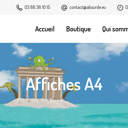
contact@absurde.eu
D
03 88 36 10 15
Accueil
Boutique
Qui som
Affiches A4