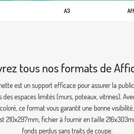
A3
Af
rez tous nos formats de Affi
hette est un support efficace pour assurer la public
s des espaces limités (murs, poteaux, vitrines). Av
coloré, ce format vous garantit une bonne visibilité.
e est 210x297mm, fichier à fournir en taille 216x3
fonds perdus sans traits de coupe.