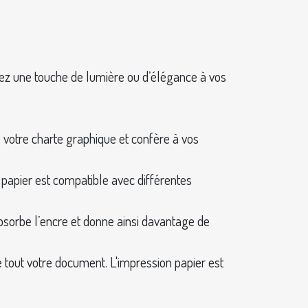
ortez une touche de lumière ou d’élégance à vos
de votre charte graphique et confère à vos
e papier est compatible avec différentes
 absorbe l’encre et donne ainsi davantage de
e tout votre document. L'impression papier est