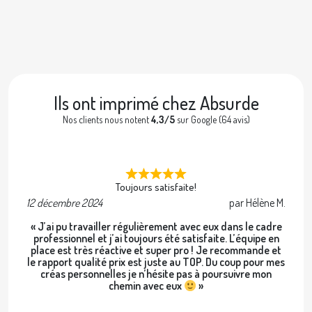
Ils ont imprimé chez Absurde
Nos clients nous notent
4,3/5
sur Google (64 avis)
Toujours satisfaite!
12 décembre 2024
par Hélène M.
2 
« J’ai pu travailler régulièrement avec eux dans le cadre
professionnel et j’ai toujours été satisfaite. L’équipe en
place est très réactive et super pro ! Je recommande et
le rapport qualité prix est juste au TOP. Du coup pour mes
créas personnelles je n’hésite pas à poursuivre mon
chemin avec eux
»