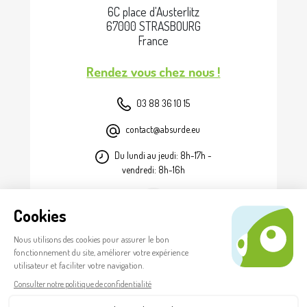
6C place d'Austerlitz
67000 STRASBOURG
France
Rendez vous chez nous !
03 88 36 10 15
contact@absurde.eu
Du lundi au jeudi: 8h-17h -
vendredi: 8h-16h