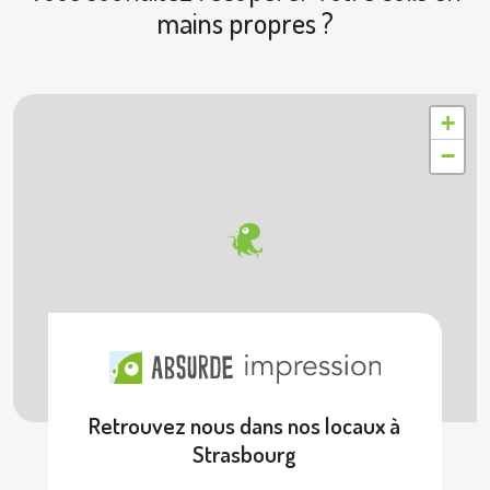
mains propres ?
|
© OpenStreetMap contributors © Geoapify
Leaflet
+
−
Retrouvez nous dans nos locaux à
Strasbourg