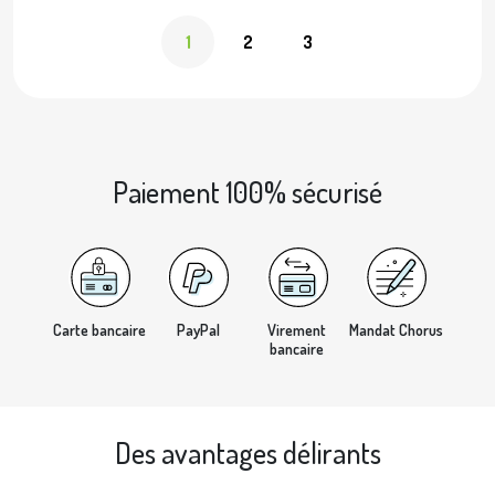
1
2
3
Paiement 100% sécurisé
Carte bancaire
PayPal
Virement
Mandat Chorus
bancaire
Des avantages délirants