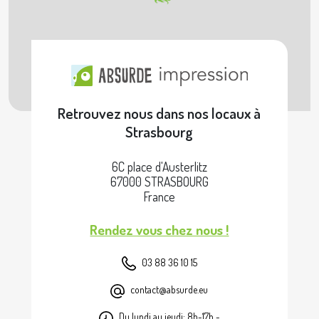
Retrouvez nous dans nos locaux à
Strasbourg
6C place d'Austerlitz
67000 STRASBOURG
France
Rendez vous chez nous !
03 88 36 10 15
contact@absurde.eu
Du lundi au jeudi: 8h-17h -