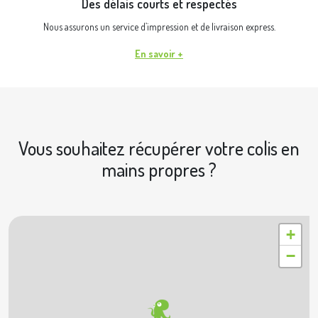
Des délais courts et respectés
Nous assurons un service d’impression et de livraison express.
En savoir +
Vous souhaitez récupérer votre colis en
mains propres ?
|
© OpenStreetMap contributors © Geoapify
Leaflet
+
−