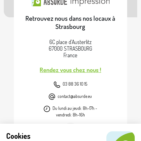
Retrouvez nous dans nos locaux à
Strasbourg
6C place d'Austerlitz
67000 STRASBOURG
France
Rendez vous chez nous !
03 88 36 10 15
contact@absurde.eu
Du lundi au jeudi: 8h-17h -
vendredi: 8h-16h