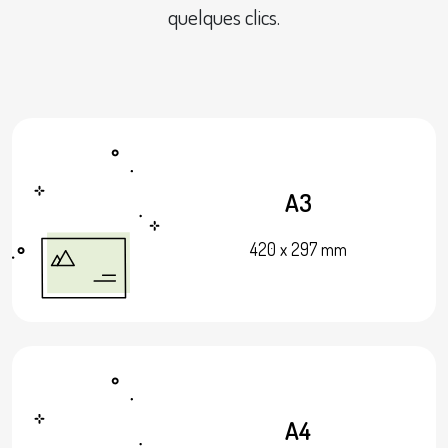
quelques clics.
A3
420 x 297 mm
A4