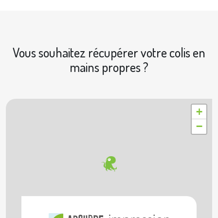
Vous souhaitez récupérer votre colis en
mains propres ?
|
© OpenStreetMap contributors © Geoapify
Leaflet
+
−