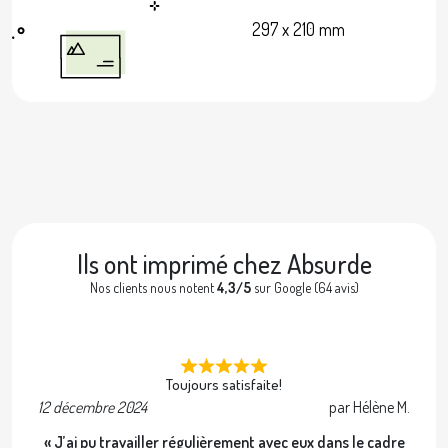
297 x 210 mm
Ils ont imprimé chez Absurde
Nos clients nous notent
4,3/5
sur Google (64 avis)
Toujours satisfaite!
12 décembre 2024
par Hélène M.
2 
« J’ai pu travailler régulièrement avec eux dans le cadre