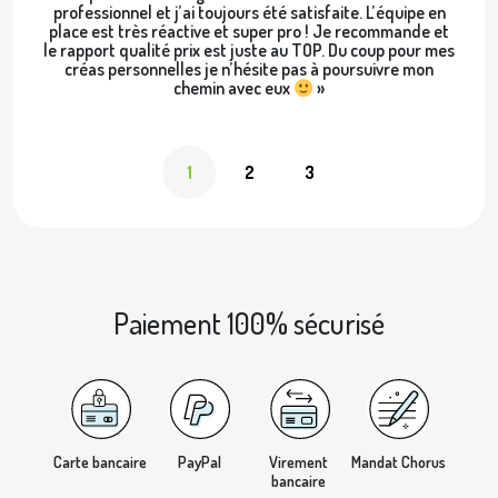
professionnel et j’ai toujours été satisfaite. L’équipe en
place est très réactive et super pro ! Je recommande et
le rapport qualité prix est juste au TOP. Du coup pour mes
créas personnelles je n’hésite pas à poursuivre mon
chemin avec eux
»
1
2
3
Paiement 100% sécurisé
Carte bancaire
PayPal
Virement
Mandat Chorus
bancaire