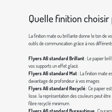
Quelle finition choisi
La finition mate ou brillante donne le ton de 
outils de communication grâce à nos différents
Flyers A6 standard Brillant
: Le papier bril
vos supports un effet glacé.
Flyers A6 standard Mat
: La finition mate e
davantage de profondeur à vos images
Flyers A6 standard Recyclé
: Ce papier es
lisse. la représentation des couleurs peut êtr
fibre recyclé minimum.
Flyers A6 standard Bureautique
: Couramm