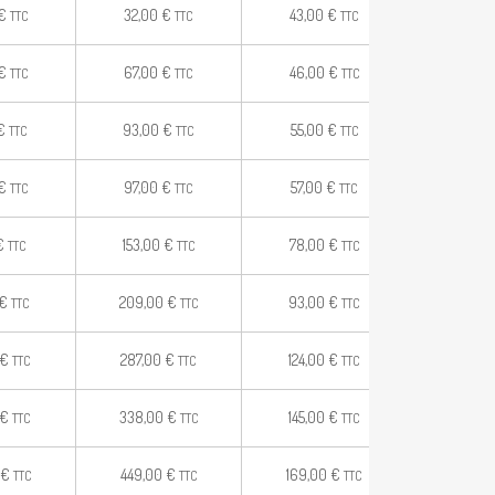
€
32,00
€
43,00
€
TTC
TTC
TTC
€
67,00
€
46,00
€
TTC
TTC
TTC
€
93,00
€
55,00
€
TTC
TTC
TTC
€
97,00
€
57,00
€
TTC
TTC
TTC
€
153,00
€
78,00
€
TTC
TTC
TTC
€
209,00
€
93,00
€
TTC
TTC
TTC
€
287,00
€
124,00
€
TTC
TTC
TTC
€
338,00
€
145,00
€
TTC
TTC
TTC
€
449,00
€
169,00
€
TTC
TTC
TTC