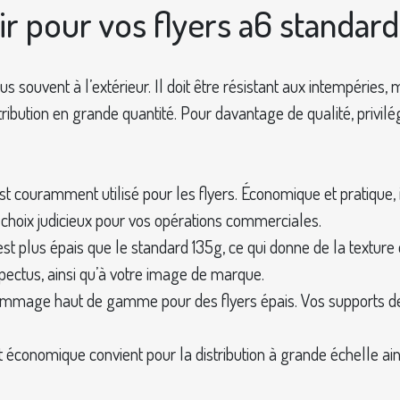
r pour vos flyers a6 standard
s souvent à l’extérieur. Il doit être résistant aux intempéries, m
ribution en grande quantité. Pour davantage de qualité, priv
couramment utilisé pour les flyers. Économique et pratique, il
n choix judicieux pour vos opérations commerciales.
 plus épais que le standard 135g, ce qui donne de la texture et 
pectus, ainsi qu’à votre image de marque.
grammage haut de gamme pour des flyers épais. Vos supports 
t économique convient pour la distribution à grande échelle ain