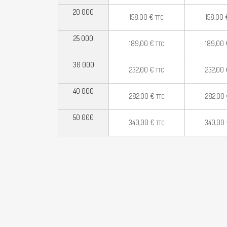
20 000
158,00
€
158,00
TTC
25 000
189,00
€
189,00
TTC
30 000
232,00
€
232,00
TTC
40 000
282,00
€
282,00
TTC
50 000
340,00
€
340,00
TTC