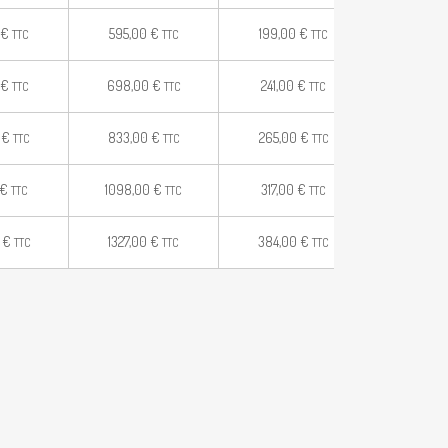
€
595,00
€
199,00
€
TTC
TTC
TTC
€
698,00
€
241,00
€
TTC
TTC
TTC
0
€
833,00
€
265,00
€
TTC
TTC
TTC
€
1098,00
€
317,00
€
TTC
TTC
TTC
0
€
1327,00
€
384,00
€
TTC
TTC
TTC