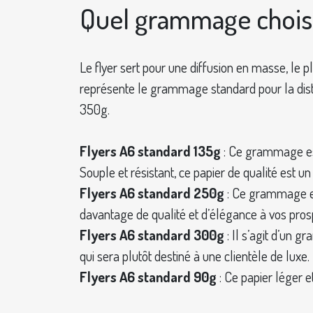
Quel grammage choisi
Le flyer sert pour une diffusion en masse, le plu
représente le grammage standard pour la dist
350g.
Flyers A6 standard 135g
: Ce grammage est 
Souple et résistant, ce papier de qualité est u
Flyers A6 standard 250g
: Ce grammage est
davantage de qualité et d’élégance à vos pros
Flyers A6 standard 300g
: Il s’agit d’un 
qui sera plutôt destiné à une clientèle de luxe.
Flyers A6 standard 90g
: Ce papier léger e