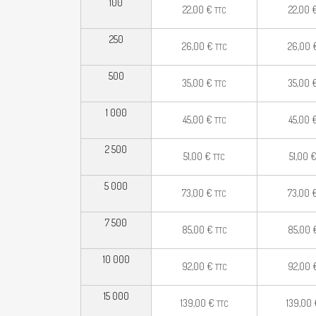
100
22,00
€
22,00
TTC
250
26,00
€
26,00
TTC
500
35,00
€
35,00
TTC
1 000
45,00
€
45,00
TTC
2 500
51,00
€
51,00
TTC
5 000
73,00
€
73,00
TTC
7 500
85,00
€
85,00
TTC
10 000
92,00
€
92,00
TTC
15 000
139,00
€
139,00
TTC