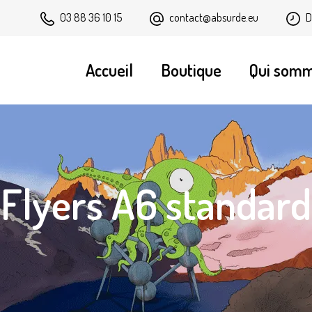
contact@absurde.eu
D
03 88 36 10 15
Accueil
Boutique
Qui som
Flyers A6 standard