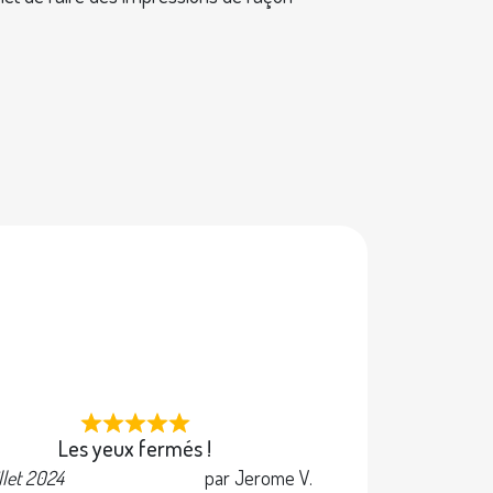
e
Les yeux fermés !
illet 2024
par Jerome V.