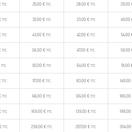
€
25,00
€
28,00
€
29,00
TTC
TTC
TTC
€
32,00
€
33,00
€
49,00
TTC
TTC
TTC
€
43,00
€
42,00
€
54,00
TTC
TTC
TTC
€
56,00
€
47,00
€
59,00
TTC
TTC
TTC
€
82,00
€
64,00
€
91,00
TTC
TTC
TTC
€
117,00
€
83,00
€
149,00
TTC
TTC
TTC
€
145,00
€
124,00
€
186,00
TTC
TTC
TTC
€
169,00
€
139,00
€
198,00
TTC
TTC
TTC
€
238,00
€
207,00
€
304,00
TTC
TTC
TTC