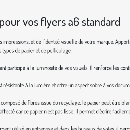
r pour vos flyers a6 standard
vos impressions, et de l’identité visuelle de votre marque. App
 types de papier et de pelliculage.
lant participe à la luminosité de vos visuels. Il renforce les co
st résistante à la lumière et offre un aspect sobre à vos docume
t composé de fibres issue du recyclage. le papier peut être bl
e affecté car ce papier n'est pas lisse. Il permet d'écrire fac
ent utilisé en entreprise et dans les bureaux de votes. il per