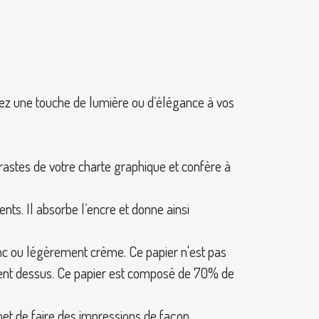
ortez une touche de lumière ou d’élégance à vos
ntrastes de votre charte graphique et confère à
nts. Il absorbe l’encre et donne ainsi
anc ou légèrement crème. Ce papier n'est pas
ilement dessus. Ce papier est composé de 70% de
met de faire des impressions de façon