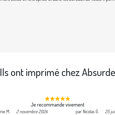
Ils ont imprimé chez Absurd
Je recommande vivement
ène M.
2 novembre 2024
par Nicolas G.
25 ju