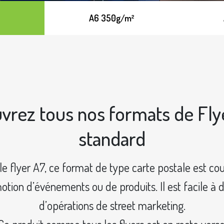
A6 350g/m²
vrez tous nos formats de Fly
standard
le flyer A7, ce format de type carte postale est co
otion d’événements ou de produits. Il est facile à di
d’opérations de street marketing.