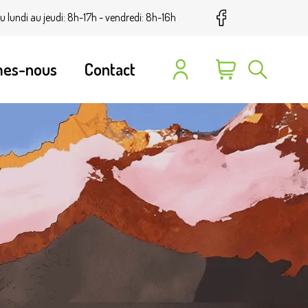
u lundi au jeudi: 8h-17h - vendredi: 8h-16h
mes-nous
Contact