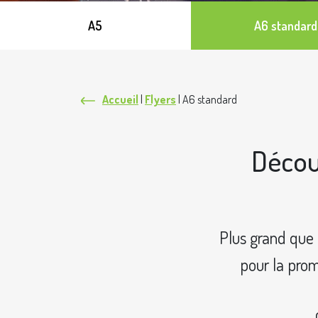
A5
A6 standard
Accueil
|
Flyers
|
A6 standard
Décou
Plus grand que 
pour la prom