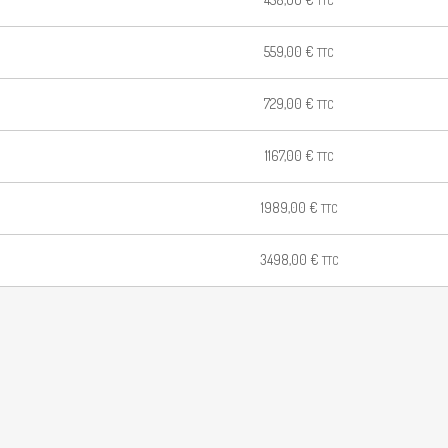
TTC
559,00
€
TTC
729,00
€
TTC
1167,00
€
TTC
1989,00
€
TTC
3498,00
€
TTC