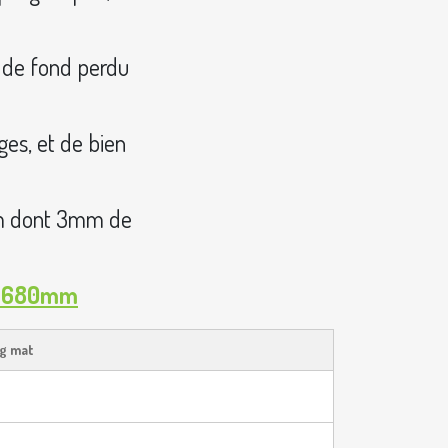
 de fond perdu
ges, et de bien
6mm dont 3mm de
81x680mm
g mat