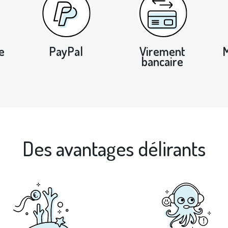
e
PayPal
Virement
bancaire
Des avantages délirants