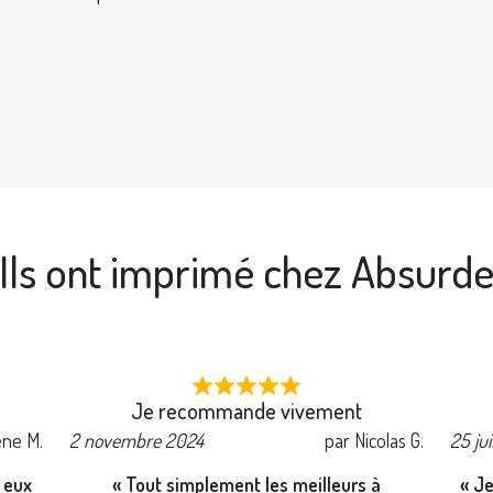
Ils ont imprimé chez Absurd
Je recommande vivement
ène M.
2 novembre 2024
par Nicolas G.
25 ju
c eux
« Tout simplement les meilleurs à
« Je