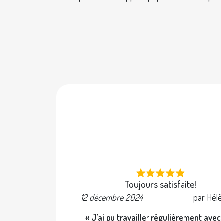
Toujours satisfaite!
12 décembre 2024
par Hél
« J’ai pu travailler régulièrement ave