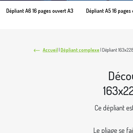
Dépliant A6 16 pages ouvert A3
Dépliant A5 16 pages 
Accueil
|
Dépliant complexe
|
Dépliant 163x2
Décou
163x2
Ce dépliant e
Le pliage se fa