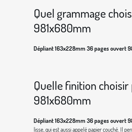
Quel grammage choisi
981x680mm
Dépliant 163x228mm 36 pages ouvert 
Quelle finition chois
981x680mm
Dépliant 163x228mm 36 pages ouvert 
lisse, qui est aussi appelé papier couché. Il p