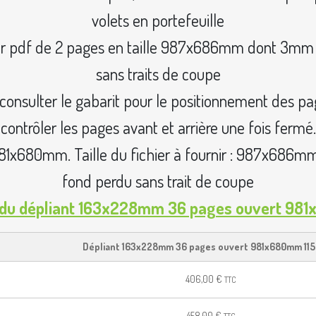
volets en portefeuille
rnir pdf de 2 pages en taille 987x686mm dont 3mm
sans traits de coupe
consulter le gabarit pour le positionnement des pa
contrôler les pages avant et arrière une fois fermé.
: 981x680mm. Taille du fichier à fournir : 987x68
fond perdu sans trait de coupe
 du dépliant 163x228mm 36 pages ouvert 9
Dépliant 163x228mm 36 pages ouvert 981x680mm 115
406,00
€
TTC
458,00
€