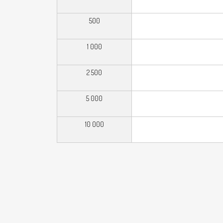
500
1 000
2 500
5 000
10 000