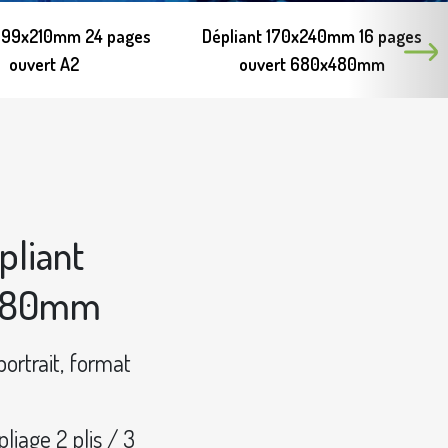
t 99x210mm 24 pages
Dépliant 170x240mm 16 pages
ouvert A2
ouvert 680x480mm
pliant
x680mm
rtrait, format
liage 2 plis / 3