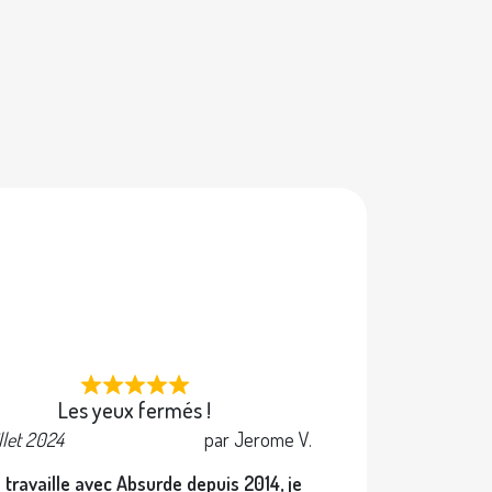
e
Les yeux fermés !
illet 2024
par Jerome V.
 travaille avec Absurde depuis 2014, je