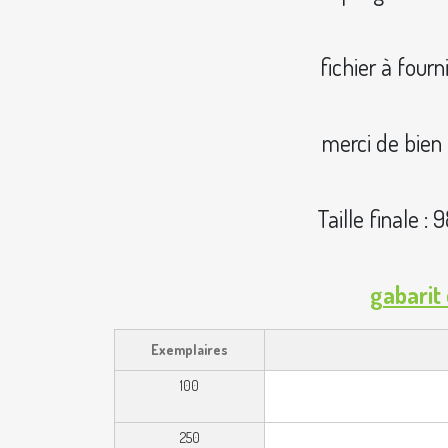
fichier à fou
merci de bien 
Taille finale 
gabarit
Exemplaires
100
250