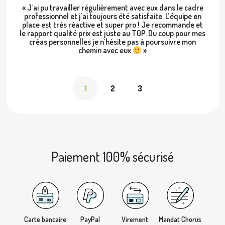
« J’ai pu travailler régulièrement avec eux dans le cadre
professionnel et j’ai toujours été satisfaite. L’équipe en
place est très réactive et super pro ! Je recommande et
le rapport qualité prix est juste au TOP. Du coup pour mes
créas personnelles je n’hésite pas à poursuivre mon
chemin avec eux
»
1
2
3
Paiement 100% sécurisé
Carte bancaire
PayPal
Virement
Mandat Chorus