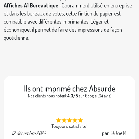
Affiches A1 Bureautique
: Couramment utilisé en entreprise
et dans les bureaux de votes, cette finition de papier est
compatible avec différentes imprimantes. Léger et
économique, il permet de faire des impressions de façon
quotidienne.
Ils ont imprimé chez Absurde
Nos clients nous notent
4,3/5
sur Google (64 avis)
Toujours satisfaite!
12 décembre 2024
par Hélène M.
2 