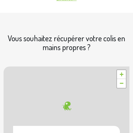
Vous souhaitez récupérer votre colis en
mains propres ?
|
© OpenStreetMap contributors © Geoapify
Leaflet
+
−