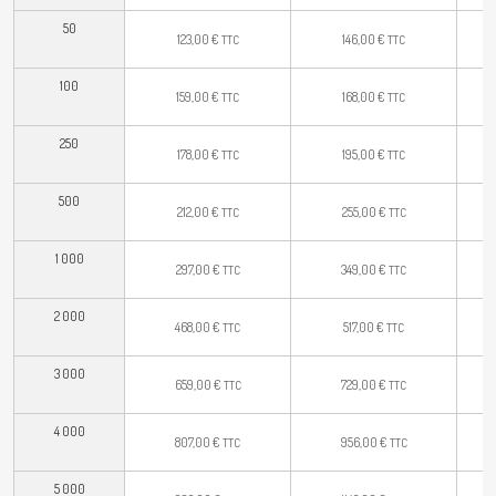
50
123,00
€
146,00
€
TTC
TTC
100
159,00
€
168,00
€
TTC
TTC
250
178,00
€
195,00
€
TTC
TTC
500
212,00
€
255,00
€
TTC
TTC
1 000
297,00
€
349,00
€
TTC
TTC
2 000
468,00
€
517,00
€
TTC
TTC
3 000
659,00
€
729,00
€
TTC
TTC
4 000
807,00
€
956,00
€
TTC
TTC
5 000