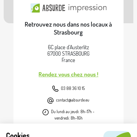
Retrouvez nous dans nos locaux à
Strasbourg
6C place d'Austerlitz
67000 STRASBOURG
France
Rendez vous chez nous !
03 88 36 10 15
contact@absurde.eu
Du lundi au jeudi: 8h-17h -
vendredi: 8h-16h