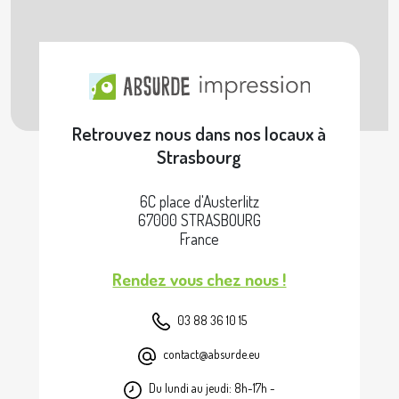
Retrouvez nous dans nos locaux à
Strasbourg
6C place d'Austerlitz
67000 STRASBOURG
France
Rendez vous chez nous !
03 88 36 10 15
contact@absurde.eu
Du lundi au jeudi: 8h-17h -