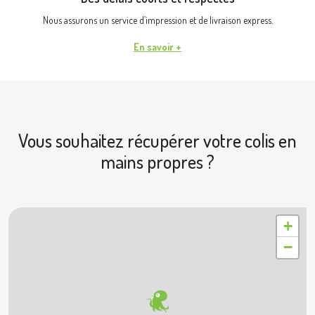
Nous assurons un service d’impression et de livraison express.
En savoir +
Vous souhaitez récupérer votre colis en
mains propres ?
|
© OpenStreetMap contributors © Geoapify
Leaflet
+
−