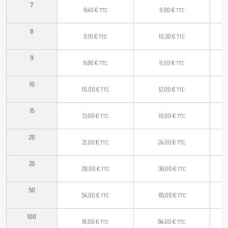
7
8,40
€
9,60
€
TTC
TTC
8
9,10
€
10,30
€
TTC
TTC
9
9,80
€
11,00
€
TTC
TTC
10
10,00
€
12,00
€
TTC
TTC
15
13,00
€
16,00
€
TTC
TTC
20
21,00
€
24,00
€
TTC
TTC
25
29,00
€
36,00
€
TTC
TTC
50
54,00
€
65,00
€
TTC
TTC
100
81,00
€
84,00
€
TTC
TTC