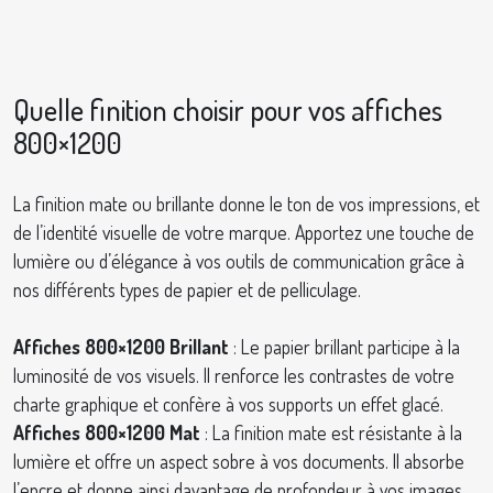
Quelle finition choisir pour vos affiches
800×1200
La finition mate ou brillante donne le ton de vos impressions, et
de l’identité visuelle de votre marque. Apportez une touche de
lumière ou d’élégance à vos outils de communication grâce à
nos différents types de papier et de pelliculage.
Affiches 800×1200 Brillant
: Le papier brillant participe à la
luminosité de vos visuels. Il renforce les contrastes de votre
charte graphique et confère à vos supports un effet glacé.
Affiches 800×1200 Mat
: La finition mate est résistante à la
lumière et offre un aspect sobre à vos documents. Il absorbe
l’encre et donne ainsi davantage de profondeur à vos images.