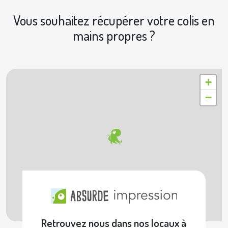
Vous souhaitez récupérer votre colis en
mains propres ?
|
© OpenStreetMap contributors © Geoapify
Leaflet
+
−
Retrouvez nous dans nos locaux à