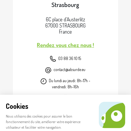
Strasbourg
6C place d'Austerlitz
67000 STRASBOURG
France
Rendez vous chez nous !
03 88 36 10 15
contact@absurde.eu
Du lundi au jeudi: 8h-17h -
vendredi: 8h-16h