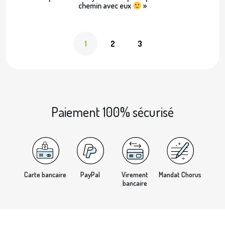
chemin avec eux
»
1
2
3
Paiement 100% sécurisé
Carte bancaire
PayPal
Virement
Mandat Chorus
bancaire