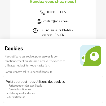
Rendez vous chez nous !
03 88 36 10 15
contact@absurde.eu
Du lundi au jeudi: 8h-17h -
vendredi: 8h-16h
FR