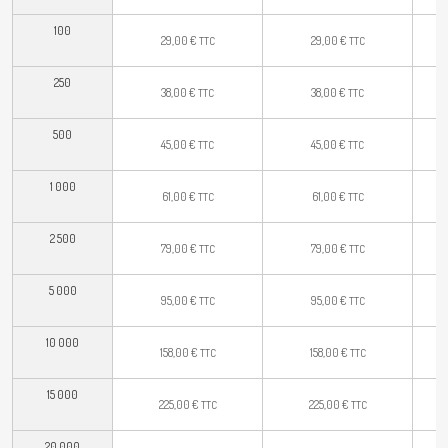
100
29,00
€
29,00
€
TTC
TTC
250
38,00
€
38,00
€
TTC
TTC
500
45,00
€
45,00
€
TTC
TTC
1 000
61,00
€
61,00
€
TTC
TTC
2 500
79,00
€
79,00
€
TTC
TTC
5 000
95,00
€
95,00
€
TTC
TTC
10 000
158,00
€
158,00
€
TTC
TTC
15 000
225,00
€
225,00
€
TTC
TTC
20 000