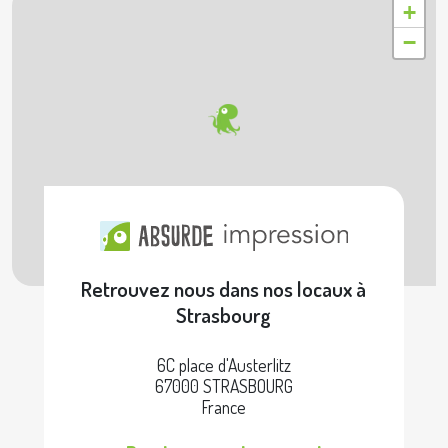
+
−
Retrouvez nous dans nos locaux à
Strasbourg
6C place d'Austerlitz
67000 STRASBOURG
France