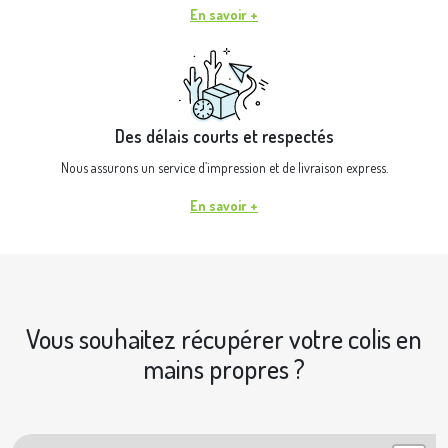
En savoir +
Des délais courts et respectés
Nous assurons un service d’impression et de livraison express.
En savoir +
Vous souhaitez récupérer votre colis en
mains propres ?
|
© OpenStreetMap contributors © Geoapify
Leaflet