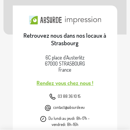
Retrouvez nous dans nos locaux à
Strasbourg
6C place d'Austerlitz
67000 STRASBOURG
France
Rendez vous chez nous !
03 88 36 10 15
contact@absurde.eu
Du lundi au jeudi: 8h-17h -
vendredi: 8h-16h