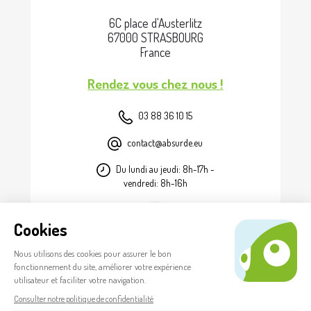
6C place d'Austerlitz
67000 STRASBOURG
France
Rendez vous chez nous !
03 88 36 10 15
contact@absurde.eu
Du lundi au jeudi: 8h-17h -
vendredi: 8h-16h