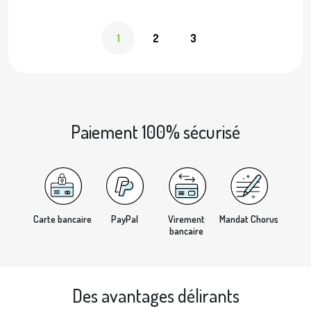
1
2
3
Paiement 100% sécurisé
Carte bancaire
PayPal
Virement
Mandat Chorus
bancaire
Des avantages délirants