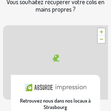
Vous souhaitez récupérer votre colis en
mains propres ?
|
© OpenStreetMap contributors © Geoapify
Leaflet
+
−
Retrouvez nous dans nos locaux à
Strasbourg