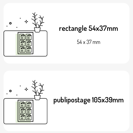
rectangle 54x37mm
54 x 37 mm
publipostage 105x39mm