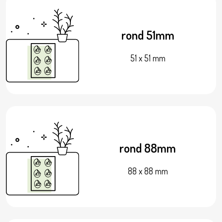
rond 51mm
51 x 51 mm
rond 88mm
88 x 88 mm