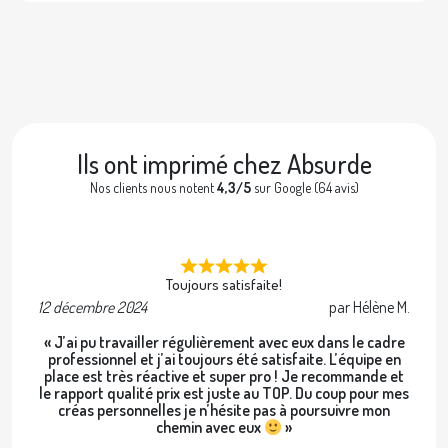
Ils ont imprimé chez Absurde
Nos clients nous notent
4,3/5
sur Google (64 avis)
Toujours satisfaite!
12 décembre 2024
par Hélène M.
2 
« J’ai pu travailler régulièrement avec eux dans le cadre
professionnel et j’ai toujours été satisfaite. L’équipe en
place est très réactive et super pro ! Je recommande et
le rapport qualité prix est juste au TOP. Du coup pour mes
créas personnelles je n’hésite pas à poursuivre mon
chemin avec eux
»