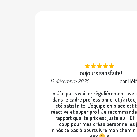
Toujours satisfaite!
12 décembre 2024
par Hél
« J’ai pu travailler régulièrement ave
dans le cadre professionnel et j’ai tou
été satisfaite. L’équipe en place est 
réactive et super pro ! Je recommande 
rapport qualité prix est juste au TOP
coup pour mes créas personnelles 
n’hésite pas à poursuivre mon chemin
eux
»