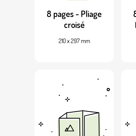
8 pages - Pliage
croisé
210 x 297 mm