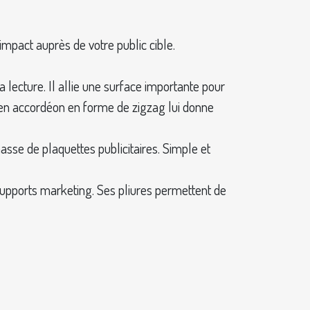
impact auprès de votre public cible.
 lecture. Il allie une surface importante pour
ge en accordéon en forme de zigzag lui donne
asse de plaquettes publicitaires. Simple et
supports marketing. Ses pliures permettent de