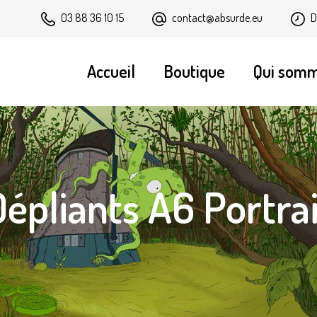
contact@absurde.eu
D
03 88 36 10 15
Accueil
Boutique
Qui som
Dépliants A6 Portrai