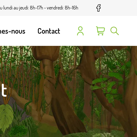
u lundi au jeudi: 8h-17h - vendredi: 8h-16h
mes-nous
Contact
t