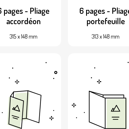
6 pages - Pliage
6 pages - Pliag
accordéon
portefeuille
315 x 148 mm
313 x 148 mm