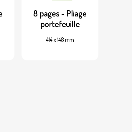
e
8 pages - Pliage
portefeuille
414 x 148 mm