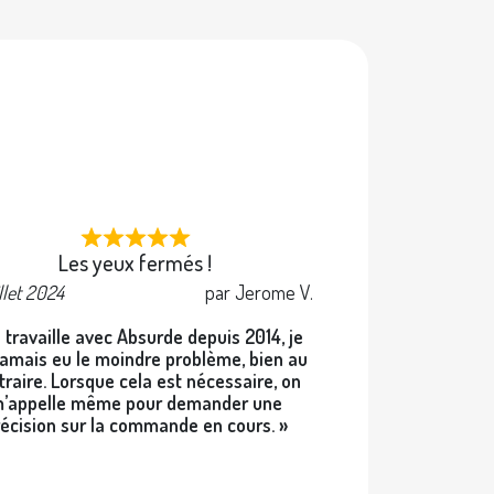
e
Les yeux fermés !
illet 2024
par Jerome V.
 travaille avec Absurde depuis 2014, je
 jamais eu le moindre problème, bien au
traire. Lorsque cela est nécessaire, on
’appelle même pour demander une
écision sur la commande en cours. »