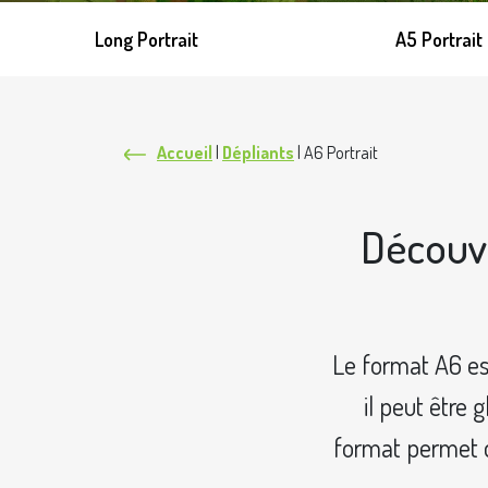
Long Portrait
A5 Portrait
Accueil
|
Dépliants
|
A6 Portrait
Découvr
Le format A6 est
il peut être 
format permet d’