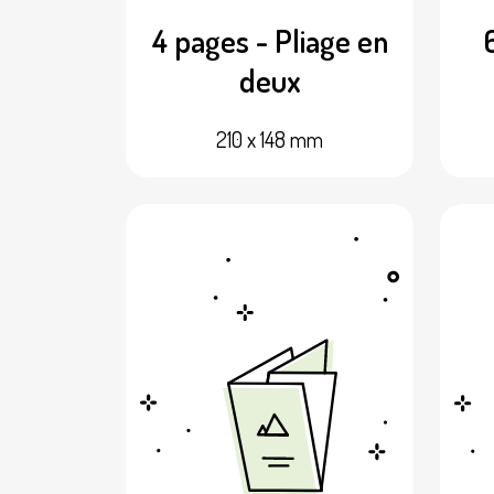
4 pages - Pliage en
deux
210 x 148 mm