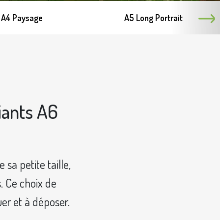
A4 Paysage
A5 Long Portrait
iants A6
sa petite taille,
s. Ce choix de
uer et à déposer.