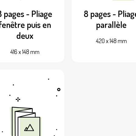
8 pages - Pliage
8 pages - Pliag
fenêtre puis en
parallèle
deux
420 x 148 mm
416 x 148 mm