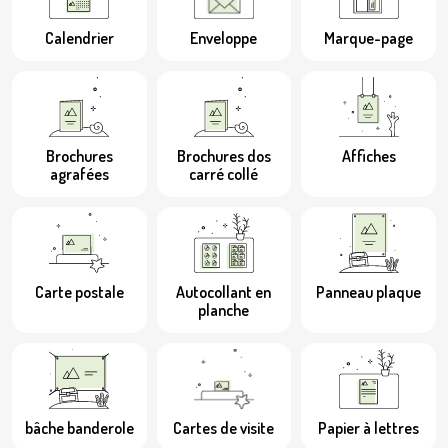
Calendrier
Enveloppe
Marque-page
Brochures
Brochures dos
Affiches
agrafées
carré collé
Carte postale
Autocollant en
Panneau plaque
planche
bâche banderole
Cartes de visite
Papier à lettres