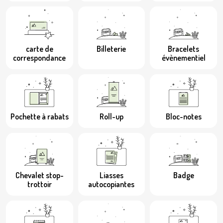
carte de
Billeterie
Bracelets
correspondance
évènementiel
Pochette à rabats
Roll-up
Bloc-notes
Chevalet stop-
Liasses
Badge
trottoir
autocopiantes