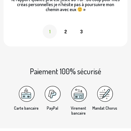
créas personnelles je n’hésite pas à poursuivre mon
chemin avec eux
»
1
2
3
Paiement 100% sécurisé
Carte bancaire
PayPal
Virement
Mandat Chorus
bancaire