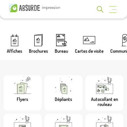
Affiches
Brochures
Bureau
Cartes de visite
Communi
Flyers
Dépliants
Autocollant en
rouleau