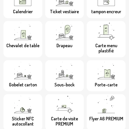
Calendrier
Ticket vestiaire
tampon encreur
Chevalet de table
Drapeau
Carte menu
plastifié
Gobelet carton
Sous-bock
Porte-carte
Sticker NFC
Carte de visite
Flyer A6 PREMIUM
autocollant
PREMIUM