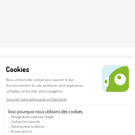
Nos catégories de produits
Absurde impression, un imprimeur Strasbourgeois
Nous sommes une entreprise spécialisée dans l’impression de flyers, brochures,
dépliants et affiches dans tous les formats, mais aussi en impression
bureautique (calendrier, bloc-notes, tampons encreurs, etc…) ou publicitaire
(drapeaux, bâches et stop-trottoir).
FR