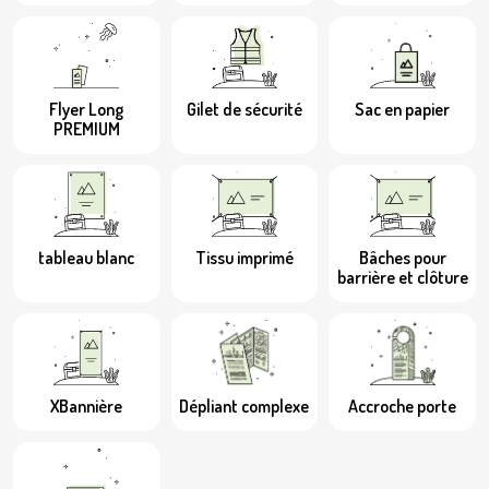
Flyer Long
Gilet de sécurité
Sac en papier
PREMIUM
tableau blanc
Tissu imprimé
Bâches pour
barrière et clôture
XBannière
Dépliant complexe
Accroche porte