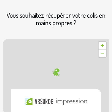
Vous souhaitez récupérer votre colis en
mains propres ?
|
© OpenStreetMap contributors © Geoapify
Leaflet
+
−