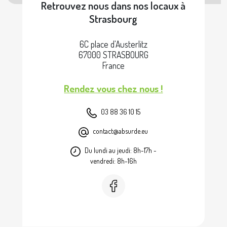
Retrouvez nous dans nos locaux à
Strasbourg
6C place d'Austerlitz
67000 STRASBOURG
France
Rendez vous chez nous !
03 88 36 10 15
contact@absurde.eu
Du lundi au jeudi: 8h-17h -
vendredi: 8h-16h