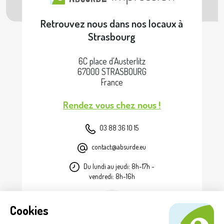
Retrouvez nous dans nos locaux à
Strasbourg
6C place d'Austerlitz
67000 STRASBOURG
France
Rendez vous chez nous !
03 88 36 10 15
contact@absurde.eu
Du lundi au jeudi: 8h-17h -
vendredi: 8h-16h