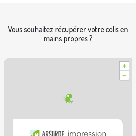
Vous souhaitez récupérer votre colis en
mains propres ?
|
© OpenStreetMap contributors © Geoapify
Leaflet
+
−