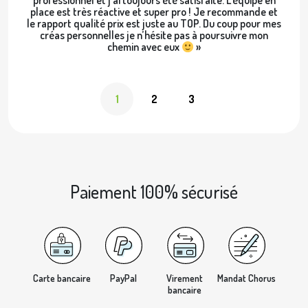
place est très réactive et super pro ! Je recommande et
le rapport qualité prix est juste au TOP. Du coup pour mes
créas personnelles je n’hésite pas à poursuivre mon
chemin avec eux
»
1
2
3
Paiement 100% sécurisé
Carte bancaire
PayPal
Virement
Mandat Chorus
bancaire