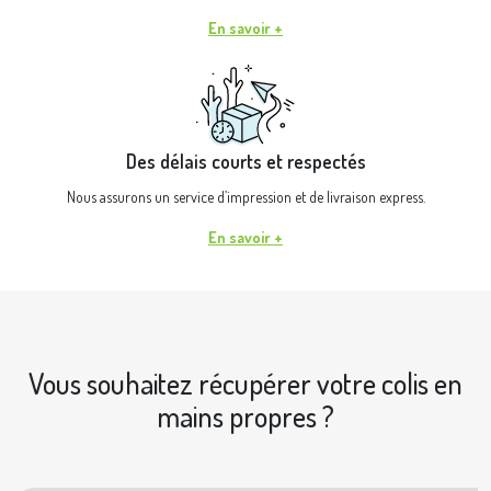
En savoir +
Des délais courts et respectés
Nous assurons un service d’impression et de livraison express.
En savoir +
Vous souhaitez récupérer votre colis en
mains propres ?
|
© OpenStreetMap contributors © Geoapify
Leaflet