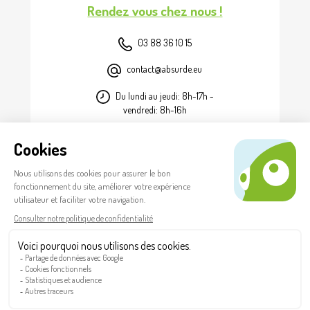
Rendez vous chez nous !
03 88 36 10 15
contact@absurde.eu
Du lundi au jeudi: 8h-17h -
vendredi: 8h-16h
FR