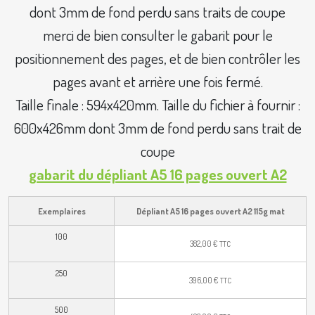
dont 3mm de fond perdu sans traits de coupe
merci de bien consulter le gabarit pour le
positionnement des pages, et de bien contrôler les
pages avant et arrière une fois fermé.
Taille finale : 594x420mm. Taille du fichier à fournir :
600x426mm dont 3mm de fond perdu sans trait de
coupe
gabarit du dépliant A5 16 pages ouvert A2
Exemplaires
Dépliant A5 16 pages ouvert A2 115g mat
100
382,00
€
TTC
250
396,00
€
TTC
500