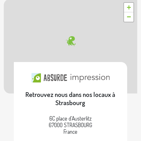
+
−
Retrouvez nous dans nos locaux à
Strasbourg
6C place d'Austerlitz
67000 STRASBOURG
France