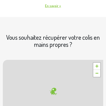
En savoir +
Vous souhaitez récupérer votre colis en
mains propres ?
|
© OpenStreetMap contributors © Geoapify
Leaflet
+
−