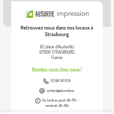
Retrouvez nous dans nos locaux à
Strasbourg
6C place d'Austerlitz
67000 STRASBOURG
France
Rendez vous chez nous !
03 88 36 10 15
contact@absurde.eu
Du lundi au jeudi: 8h-17h -
vendredi: 8h-16h