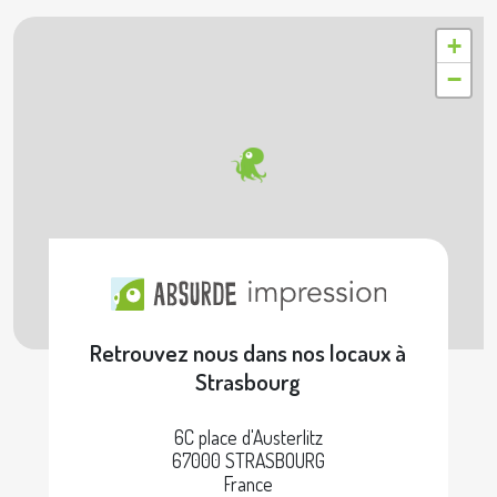
|
© OpenStreetMap contributors © Geoapify
Leaflet
+
−
Retrouvez nous dans nos locaux à
Strasbourg
6C place d'Austerlitz
67000 STRASBOURG
France