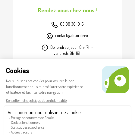
Rendez vous chez nous !
03 88 36 10 15
contact@absurde.eu
Du lundi au jeudi: 8h-17h -
vendredi: 8h-16h
FR